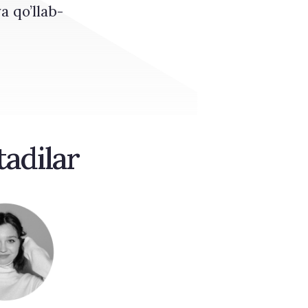
a qo’llab-
tadilar