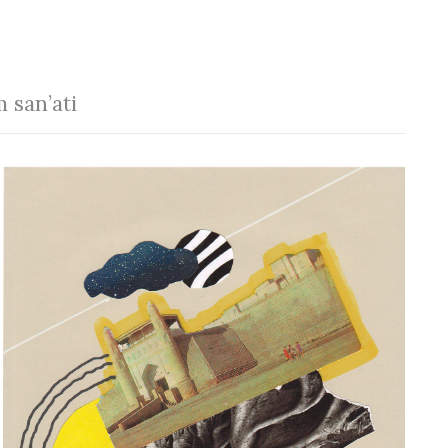
 san’ati