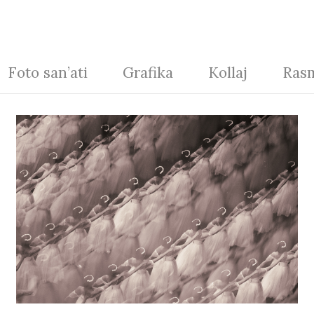
Foto san’ati
Grafika
Kollaj
Rasm