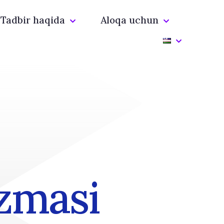
Tadbir haqida
Aloqa uchun
azmasi