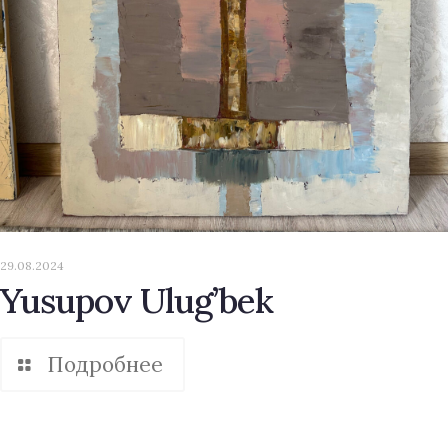
29.08.2024
Yusupov Ulug’bek
Подробнее