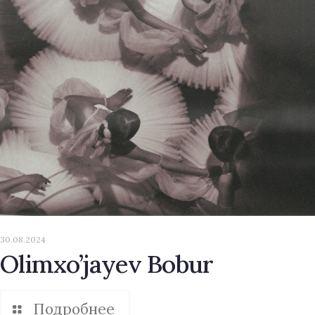
30.08.2024
Olimxo’jayev Bobur
Подробнее