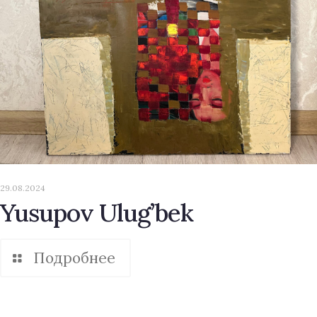
29.08.2024
Yusupov Ulug’bek
Подробнее