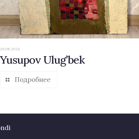
29.08.2024
Yusupov Ulug’bek
Подробнее
ondi