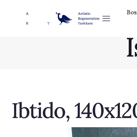
Bos
Ibtido, 140x1