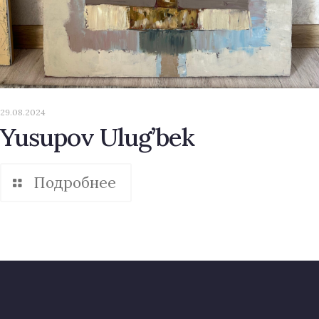
29.08.2024
Yusupov Ulug’bek
Подробнее