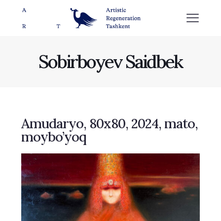
Sobirboyev Saidbek
Amudaryo, 80х80, 2024, mato,
moybo’yoq