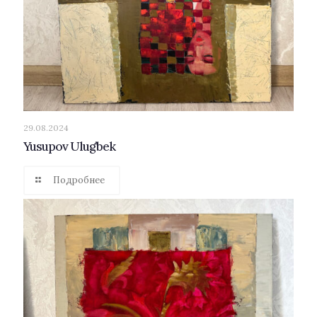
29.08.2024
Yusupov Ulug’bek
Подробнее