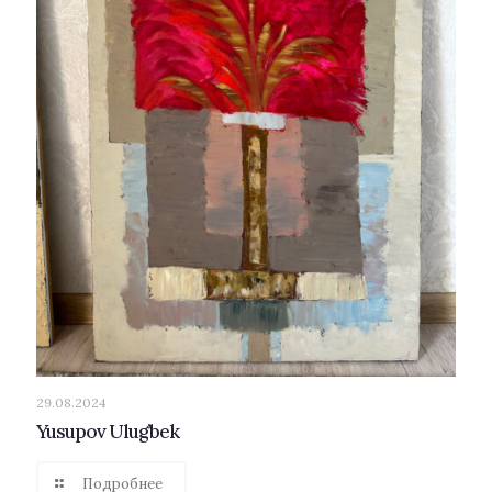
29.08.2024
Yusupov Ulug’bek
Подробнее