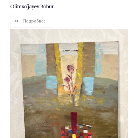
Olimxo’jayev Bobur
Подробнее