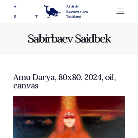
Sabirbaev Saidbek
Amu Darya, 80х80, 2024, oil,
canvas