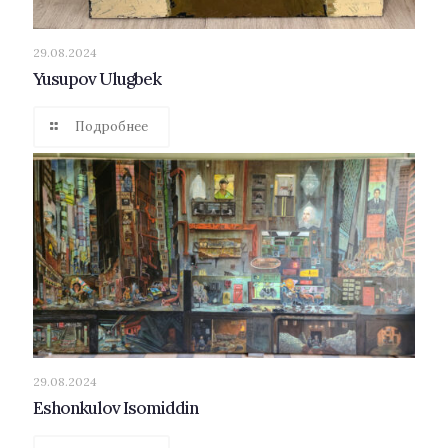
29.08.2024
Yusupov Ulugbek
Подробнее
29.08.2024
Eshonkulov Isomiddin