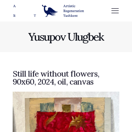
Yusupov Ulugbek
Still life without flowers,
90х60, 2024, oil, canvas