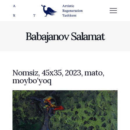
Babajanov Salamat
Nomsiz, 45х35, 2023, mato,
moybo'yoq