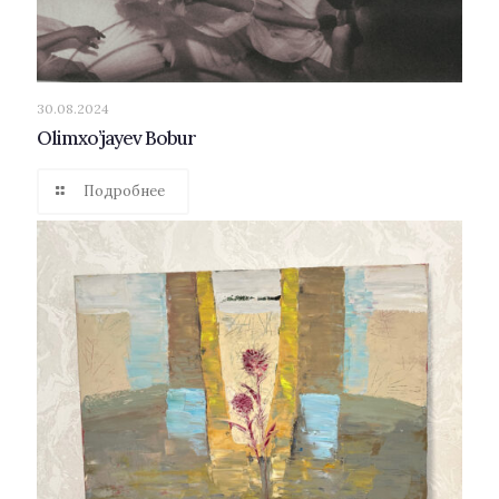
30.08.2024
Olimxo’jayev Bobur
Подробнее