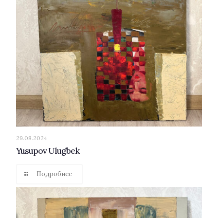
29.08.2024
Yusupov Ulug’bek
Подробнее