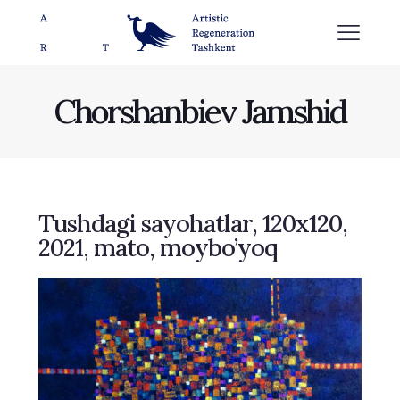
Chorshanbiev Jamshid
Tushdagi sayohatlar, 120х120,
2021, mato, moybo’yoq