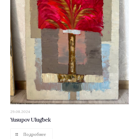
29.08.2024
Yusupov Ulug’bek
Подробнее