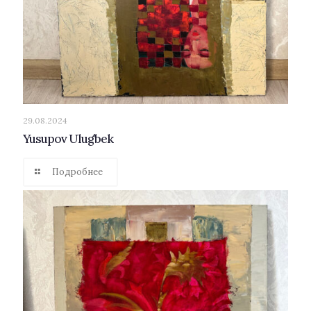
29.08.2024
Yusupov Ulug’bek
Подробнее