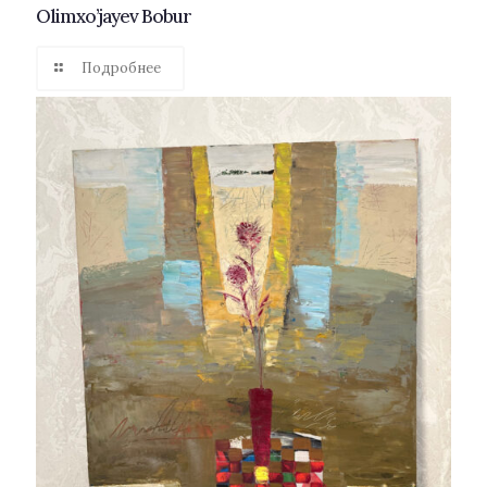
Olimxo’jayev Bobur
Подробнее