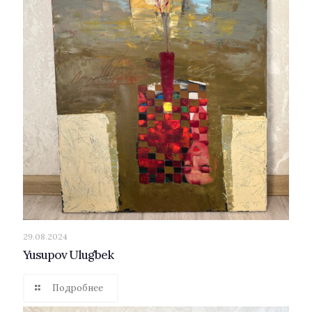
29.08.2024
Yusupov Ulug’bek
Подробнее