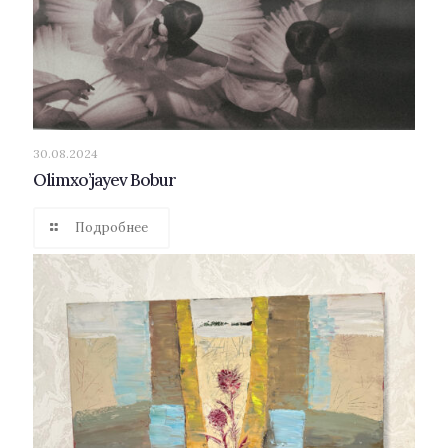
30.08.2024
Olimxo’jayev Bobur
Подробнее