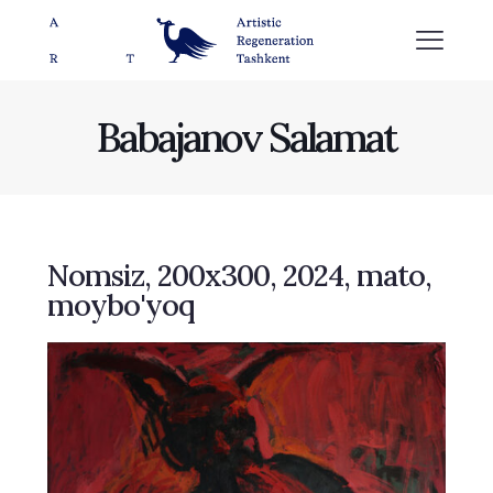
Babajanov Salamat
Nomsiz, 200х300, 2024, mato,
moybo'yoq