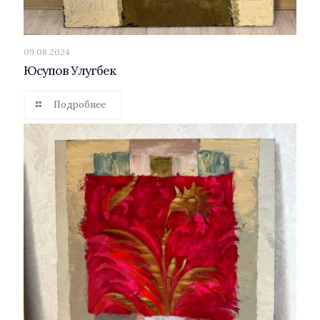
09.08.2024
Юсупов Улугбек
Подробнее