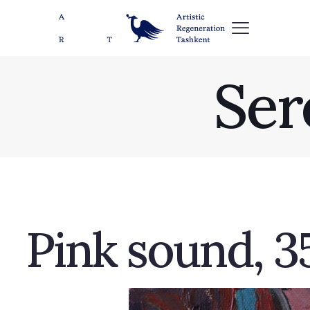
Ser
Pink sound, 35