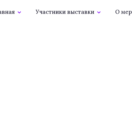
авная
Участники выставки
О мер