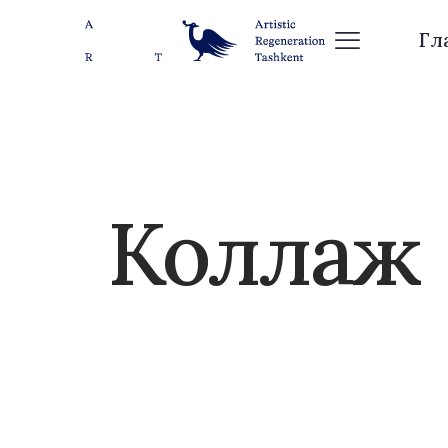
Гл
Коллаж