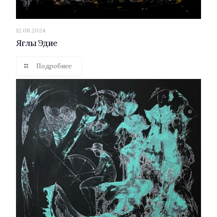
12.08.2024
Яглы Эдие
Подробнее