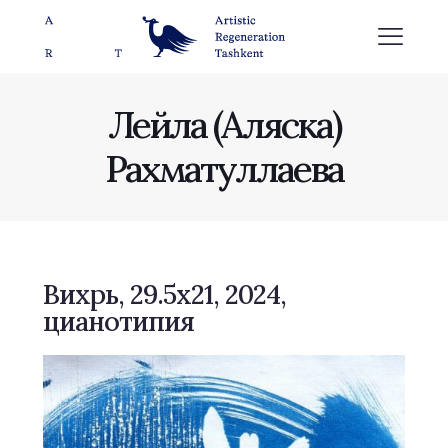
Лейла (Аляска)
Рахматуллаева
Вихрь, 29.5x21, 2024,
цианотипия