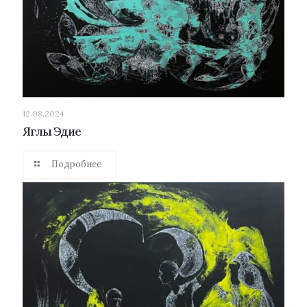
12.08.2024
Яглы Эдие
Подробнее