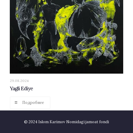
29.08.2024
Yagli Ediye
Подробнее
© 2024 Islom Karimov Nomidagi jamoat fondi