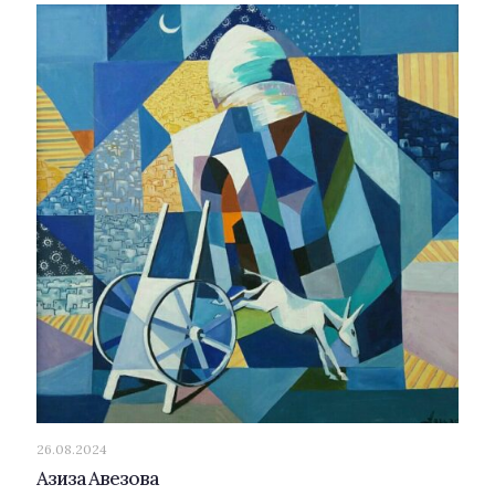
26.08.2024
Азиза Авезова