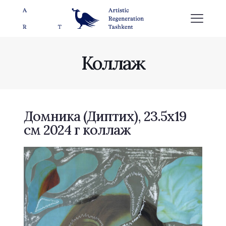
Коллаж
Домника (Диптих), 23.5х19
см 2024 г коллаж