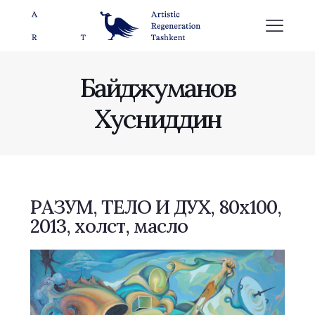
Байджуманов
Хусниддин
РАЗУМ, ТЕЛО И ДУХ, 80x100,
2013, холст, масло