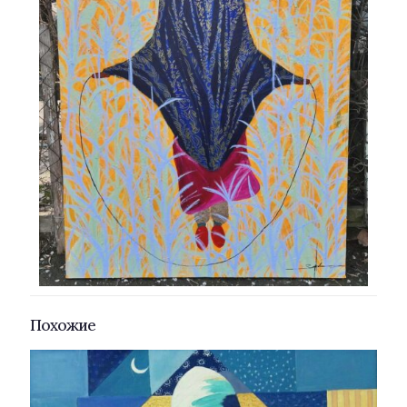
Похожие