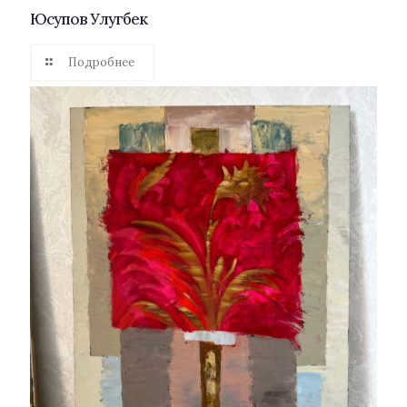
Юсупов Улугбек
Подробнее