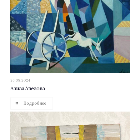
26.08.2024
Азиза Авезова
Подробнее