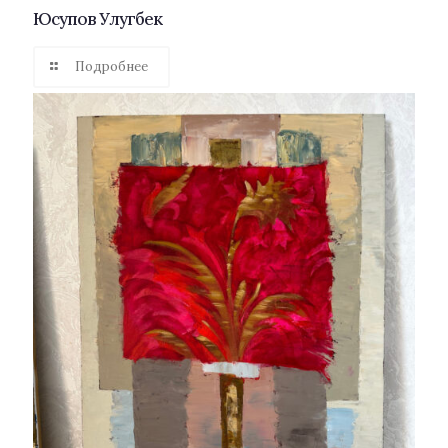
Юсупов Улугбек
Подробнее