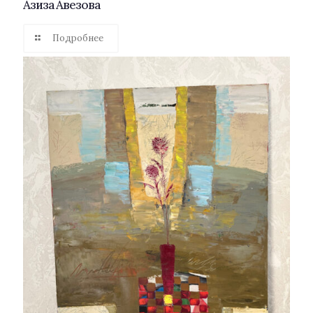
Азиза Авезова
Подробнее