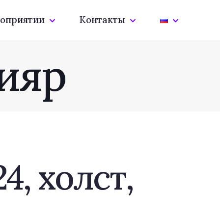
оприятии
Контакты
ияр
4, холст,