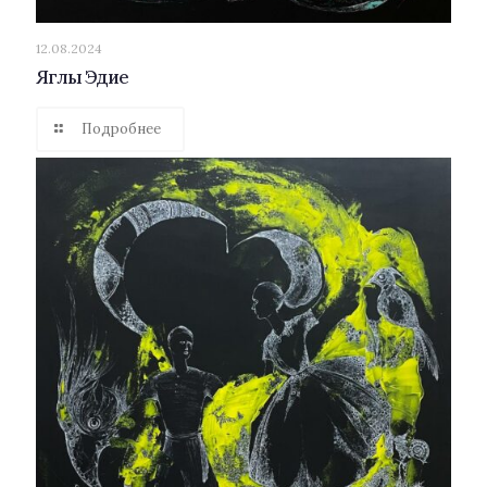
12.08.2024
Яглы Эдие
Подробнее