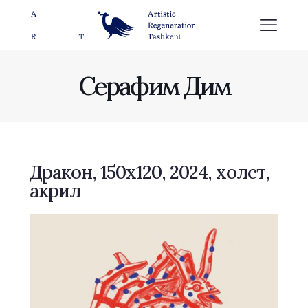
Серафим Дим
Дракон, 150x120, 2024, холст,
акрил