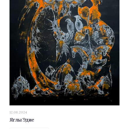
12.08.2024
Яглы Эдие