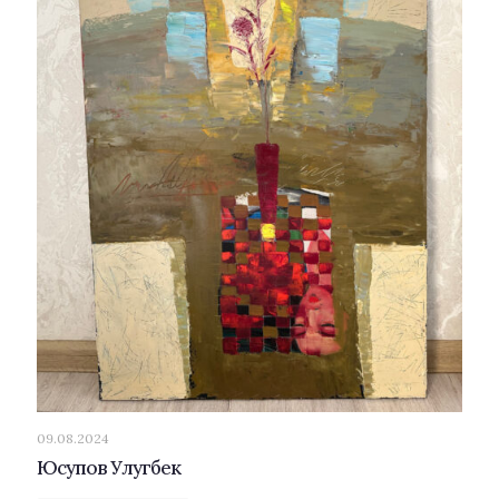
09.08.2024
Юсупов Улугбек