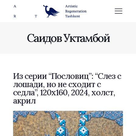
Саидов Уктамбой
Из серии “Пословиц”: “Слез с
лошади, но не сходит с
седла”, 120х160, 2024, холст,
акрил