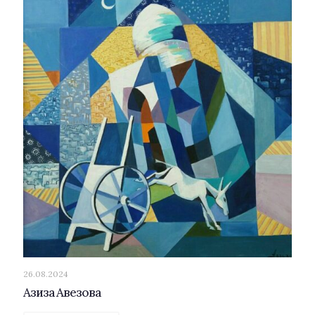
26.08.2024
Азиза Авезова