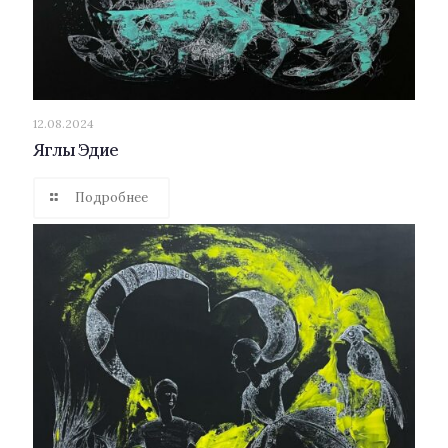
12.08.2024
Яглы Эдие
Подробнее