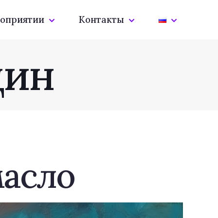
оприятии
Контакты
дин
масло