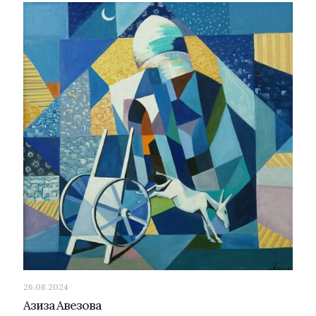
26.08.2024
Азиза Авезова