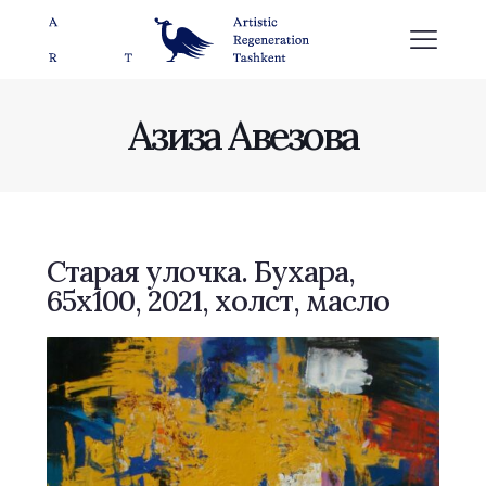
Азиза Авезова
Старая улочка. Бухара,
65х100, 2021, холст, масло