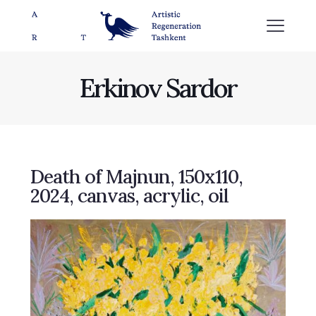
Erkinov Sardor
Death of Majnun, 150х110,
2024, canvas, acrylic, oil