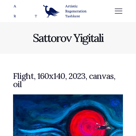
Sattorov Yigitali
Flight, 160х140, 2023, canvas,
oil