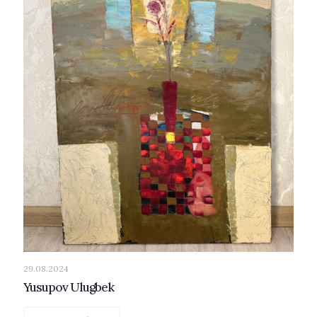
29.08.2024
Yusupov Ulugbek