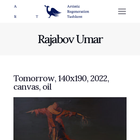
Rajabov Umar
Tomorrow, 140х190, 2022,
canvas, oil