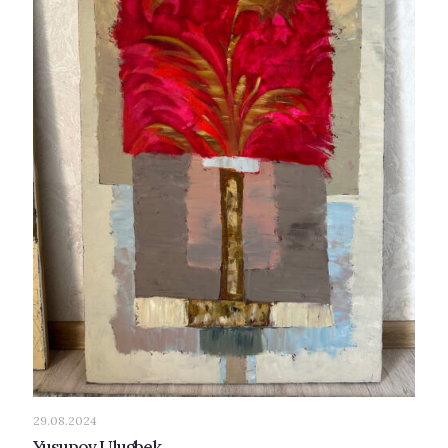
29.08.2024
Yusupov Ulugbek