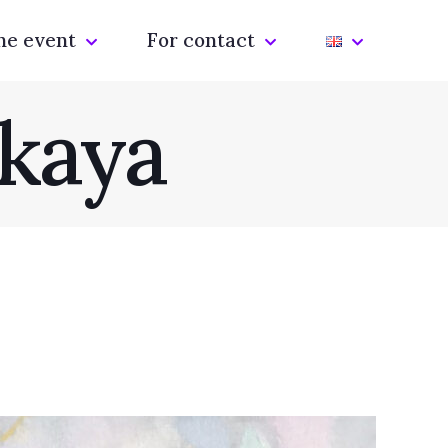
he event
For contact
skaya