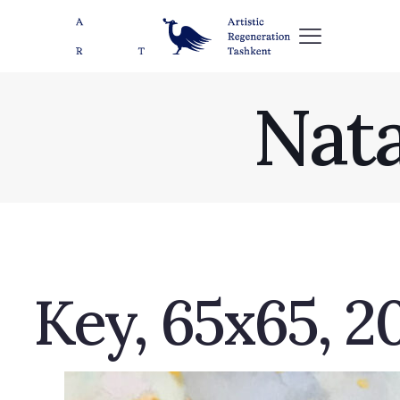
Nata
Key, 65х65, 20