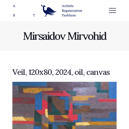
Mirsaidov Mirvohid
Veil, 120х80, 2024, oil, canvas