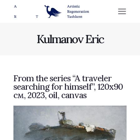
Kulmanov Eric
From the series “A traveler
searching for himself”, 120х90
см, 2023, oil, canvas