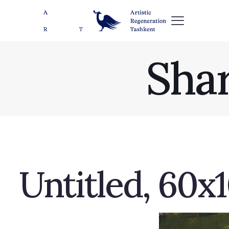
Sha
Untitled, 60х1