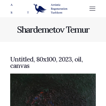
Shardemetov Temur
Untitled, 80х100, 2023, oil,
canvas