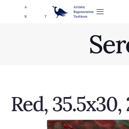
Ser
Red, 35.5х30, 