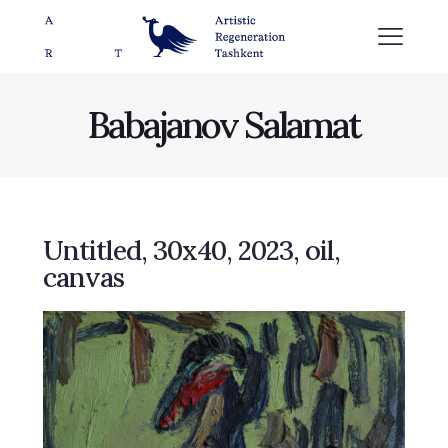
Babajanov Salamat
Untitled, 30х40, 2023, oil,
canvas