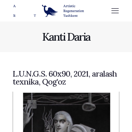
Kanti Daria
L.U.N.G.S. 60х90, 2021, aralash
texnika, Qog'oz