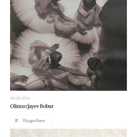
30.08.2024
Olimxo’jayev Bobur
Подробнее