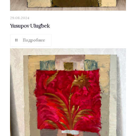
29.08.2024
Yusupov Ulug’bek
Подробнее