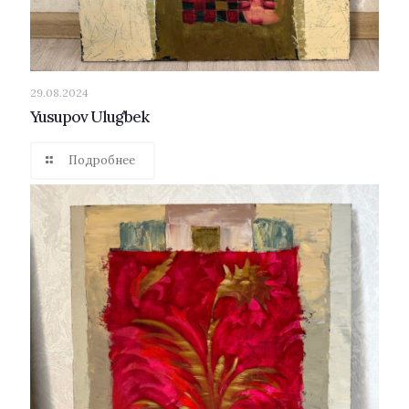
29.08.2024
Yusupov Ulug’bek
Подробнее