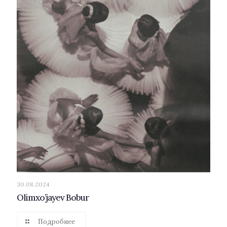
30.08.2024
Olimxo’jayev Bobur
Подробнее