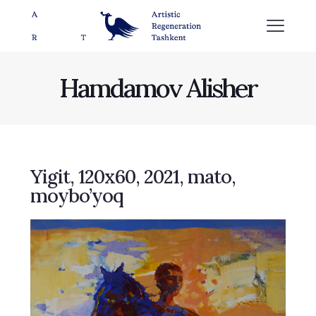
Hamdamov Alisher
Yigit, 120х60, 2021, mato,
moybo’yoq