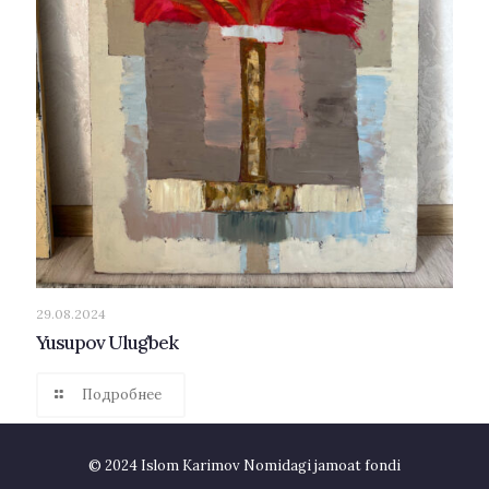
29.08.2024
Yusupov Ulug’bek
Подробнее
© 2024 Islom Karimov Nomidagi jamoat fondi