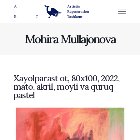
Mohira Mullajonova
Xayolparast ot, 80х100, 2022,
mato, akril, moyli va quruq
pastel