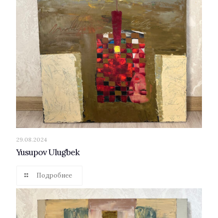
29.08.2024
Yusupov Ulug’bek
Подробнее