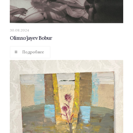
30.08.2024
Olimxo’jayev Bobur
Подробнее