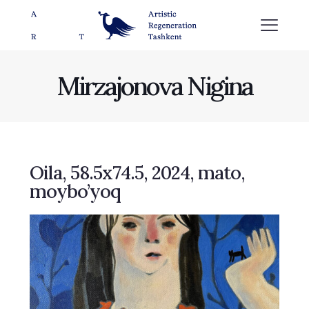
Mirzajonova Nigina
Oila, 58.5х74.5, 2024, mato,
moybo’yoq