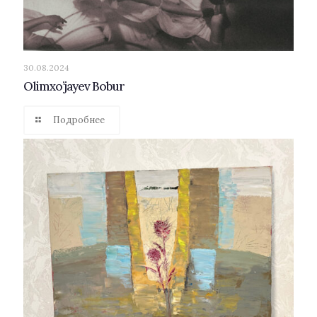
30.08.2024
Olimxo’jayev Bobur
Подробнее