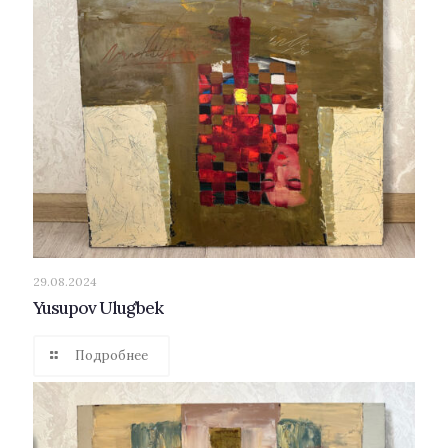
29.08.2024
Yusupov Ulug’bek
Подробнее