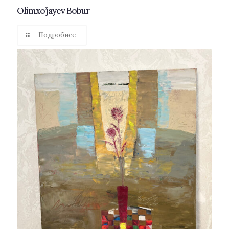
Olimxo’jayev Bobur
Подробнее