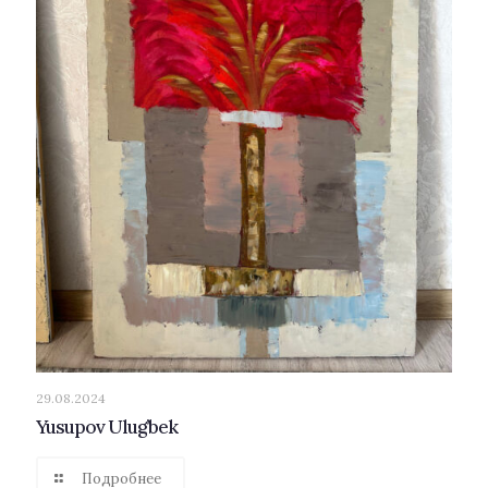
29.08.2024
Yusupov Ulug’bek
Подробнее