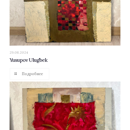
29.08.2024
Yusupov Ulug’bek
Подробнее