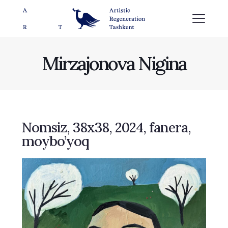
Mirzajonova Nigina
Nomsiz, 38х38, 2024, fanera,
moybo’yoq​