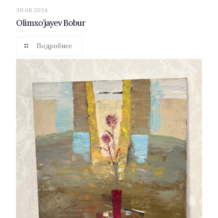
30.08.2024
Olimxo’jayev Bobur
Подробнее