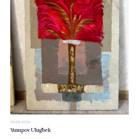
29.08.2024
Yusupov Ulug’bek