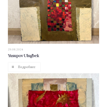
29.08.2024
Yusupov Ulug’bek
Подробнее