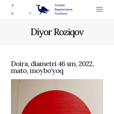
Diyor Roziqov
Doira, diametri 46 sm, 2022,
mato, moybo’yoq