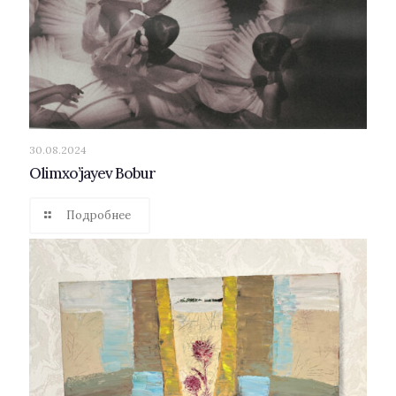
30.08.2024
Olimxo’jayev Bobur
Подробнее