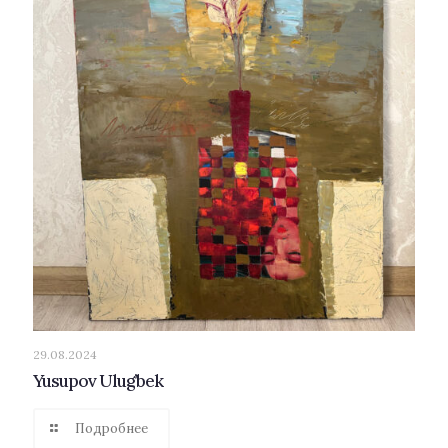
29.08.2024
Yusupov Ulug’bek
Подробнее