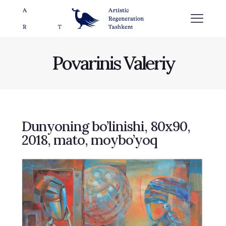
Povarinis Valeriy
Dunyoning bo’linishi, 80х90,
2018, mato, moybo’yoq