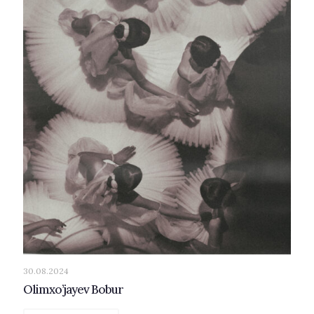
30.08.2024
Olimxo’jayev Bobur