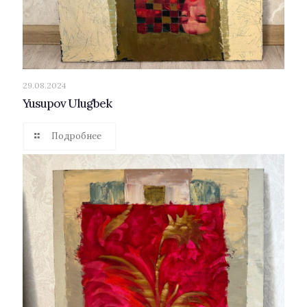
29.08.2024
Yusupov Ulug’bek
Подробнее