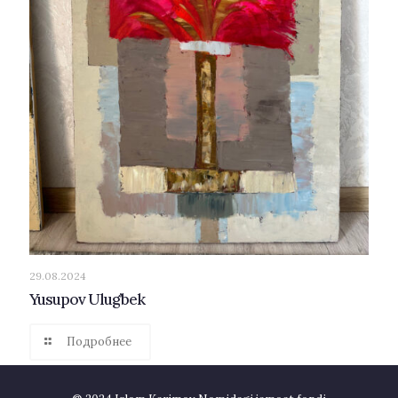
29.08.2024
Yusupov Ulug’bek
Подробнее