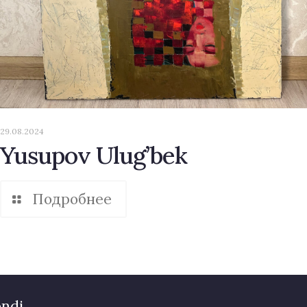
29.08.2024
Yusupov Ulug’bek
Подробнее
ondi