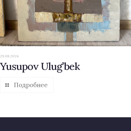
29.08.2024
Yusupov Ulug’bek
Подробнее