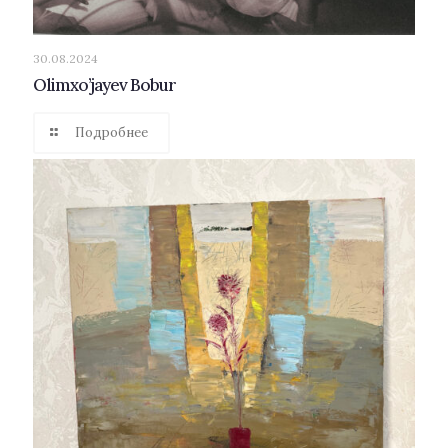
30.08.2024
Olimxo’jayev Bobur
Подробнее