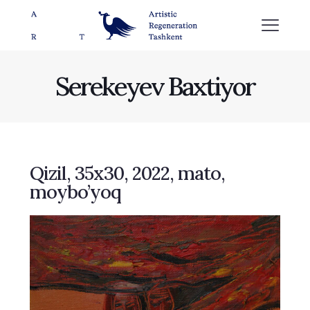
Serekeyev Baxtiyor
Qizil, 35х30, 2022, mato,
moybo’yoq