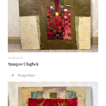
29.08.2024
Yusupov Ulug’bek
Подробнее